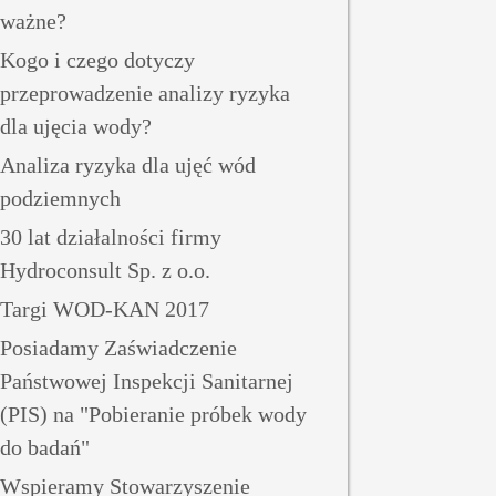
ważne?
Kogo i czego dotyczy
przeprowadzenie analizy ryzyka
dla ujęcia wody?
Analiza ryzyka dla ujęć wód
podziemnych
30 lat działalności firmy
Hydroconsult Sp. z o.o.
Targi WOD-KAN 2017
Posiadamy Zaświadczenie
Państwowej Inspekcji Sanitarnej
(PIS) na "Pobieranie próbek wody
do badań"
Wspieramy Stowarzyszenie