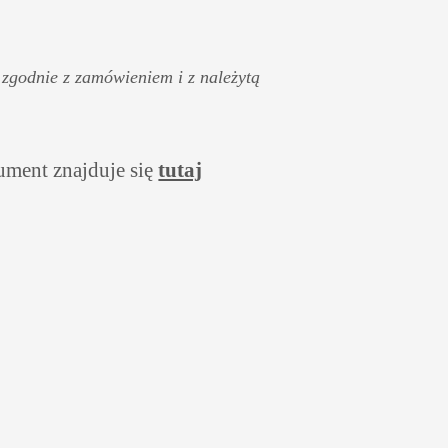
zgodnie z zamówieniem i z należytą
ment znajduje się
tutaj