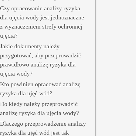
Czy opracowanie analizy ryzyka
dla ujęcia wody jest jednoznaczne
z wyznaczeniem strefy ochronnej
ujęcia?
Jakie dokumenty należy
przygotować, aby przeprowadzić
prawidłowo analizę ryzyka dla
ujęcia wody?
Kto powinien opracować analizę
ryzyka dla ujęć wód?
Do kiedy należy przeprowadzić
analizę ryzyka dla ujęcia wody?
Dlaczego przeprowadzenie analizy
ryzyka dla ujęć wód jest tak