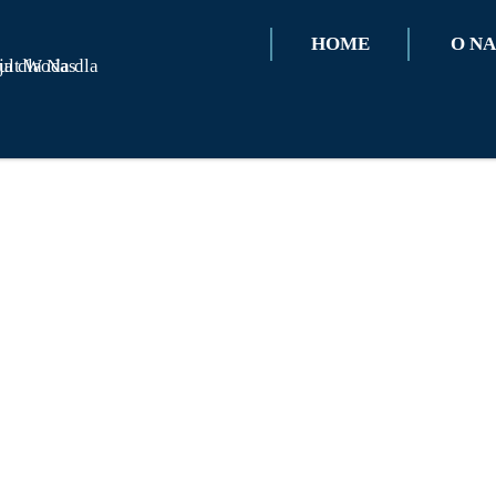
HOME
O NA