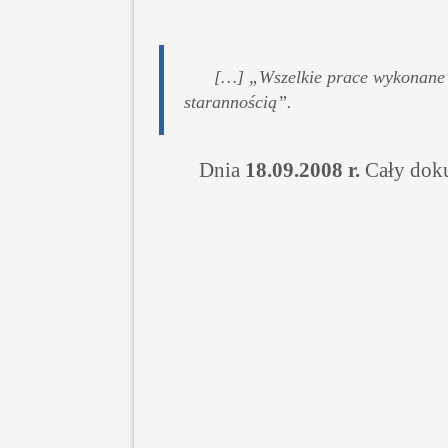
[…] „Wszelkie prace wykonane 
starannością”.
Dnia
18.09.2008 r.
Cały doku