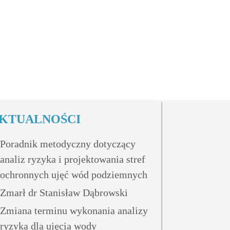
KTUALNOŚCI
Poradnik metodyczny dotyczący
analiz ryzyka i projektowania stref
ochronnych ujęć wód podziemnych
Zmarł dr Stanisław Dąbrowski
Zmiana terminu wykonania analizy
ryzyka dla ujęcia wody