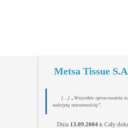
Metsa Tissue S.A
[…] „Wszystkie opracowania zo
należytą starannością”.
Dnia
13.09.2004 r.
Cały doku