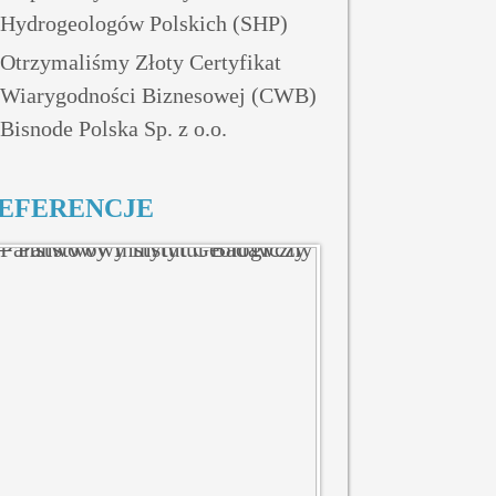
Hydrogeologów Polskich (SHP)
Otrzymaliśmy Złoty Certyfikat
Wiarygodności Biznesowej (CWB)
Bisnode Polska Sp. z o.o.
EFERENCJE