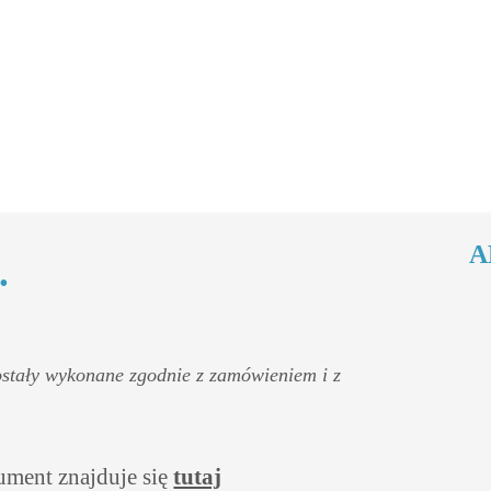
A
.
stały wykonane zgodnie z zamówieniem i z
ment znajduje się
tutaj