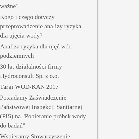
ważne?
Kogo i czego dotyczy
przeprowadzenie analizy ryzyka
dla ujęcia wody?
Analiza ryzyka dla ujęć wód
podziemnych
30 lat działalności firmy
Hydroconsult Sp. z o.o.
Targi WOD-KAN 2017
Posiadamy Zaświadczenie
Państwowej Inspekcji Sanitarnej
(PIS) na "Pobieranie próbek wody
do badań"
Wspieramy Stowarzyszenie