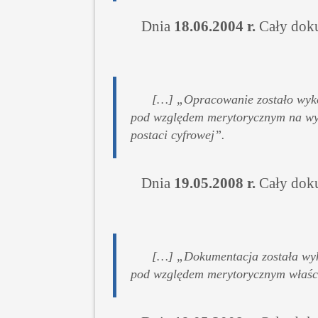
Dnia
18.06.2004 r.
Cały dok
[…] „Opracowanie zostało wyk
pod względem merytorycznym na wys
postaci cyfrowej”.
Dnia
19.05.2008 r.
Cały doku
[…] „Dokumentacja została wy
pod względem merytorycznym właści