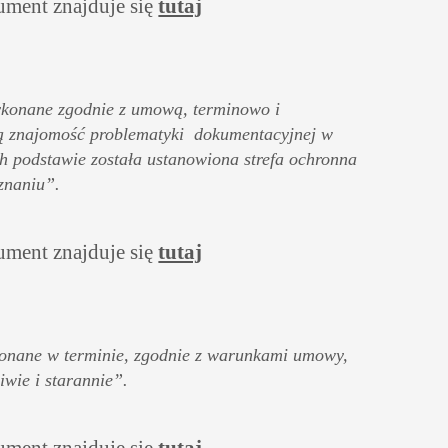
ment znajduje się
tutaj
ykonane zgodnie z umową, terminowo i
rą znajomość problematyki dokumentacyjnej w
h podstawie została ustanowiona strefa ochronna
znaniu”.
ment znajduje się
tutaj
onane w terminie, zgodnie z warunkami umowy,
wie i starannie”.