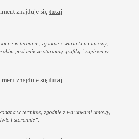
ument znajduje się
tutaj
onane w terminie, zgodnie z warunkami umowy,
okim poziomie ze staranną grafiką i zapisem w
ment znajduje się
tutaj
konana w terminie, zgodnie z warunkami umowy,
wie i starannie”.