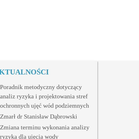
KTUALNOŚCI
Poradnik metodyczny dotyczący
analiz ryzyka i projektowania stref
ochronnych ujęć wód podziemnych
Zmarł dr Stanisław Dąbrowski
Zmiana terminu wykonania analizy
ryzyka dla ujęcia wody