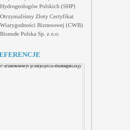
Hydrogeologów Polskich (SHP)
Otrzymaliśmy Złoty Certyfikat
Wiarygodności Biznesowej (CWB)
Bisnode Polska Sp. z o.o.
EFERENCJE