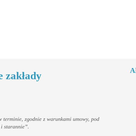
A
e zakłady
 terminie, zgodnie z warunkami umowy, pod
i starannie”.