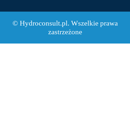
© Hydroconsult.pl. Wszelkie prawa
zastrzeżone