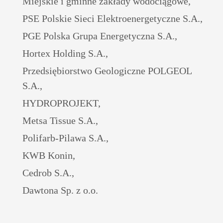
Miejskie i gminne zakłady wodociągowe,
PSE Polskie Sieci Elektroenergetyczne S.A.,
PGE Polska Grupa Energetyczna S.A.,
Hortex Holding S.A.,
Przedsiębiorstwo Geologiczne POLGEOL
S.A.,
HYDROPROJEKT,
Metsa Tissue S.A.,
Polifarb-Pilawa S.A.,
KWB Konin,
Cedrob S.A.,
Dawtona Sp. z o.o.