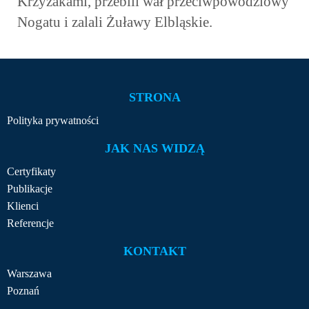
Krzyżakami, przebili wał przeciwpowodziowy
Nogatu i zalali Żuławy Elbląskie.
STRONA
Polityka prywatności
JAK NAS WIDZĄ
Certyfikaty
Publikacje
Klienci
Referencje
KONTAKT
Warszawa
Poznań