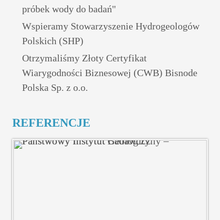
próbek wody do badań"
Wspieramy Stowarzyszenie Hydrogeologów
Polskich (SHP)
Otrzymaliśmy Złoty Certyfikat
Wiarygodności Biznesowej (CWB) Bisnode
Polska Sp. z o.o.
REFERENCJE