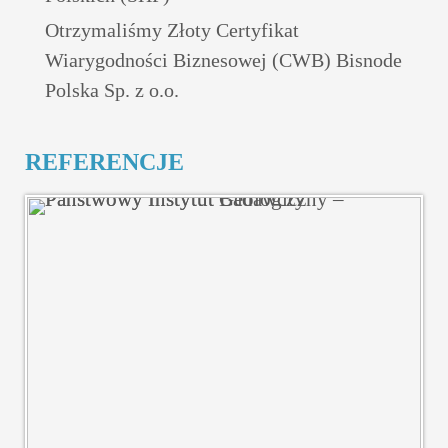
Otrzymaliśmy Złoty Certyfikat
Wiarygodności Biznesowej (CWB) Bisnode
Polska Sp. z o.o.
REFERENCJE