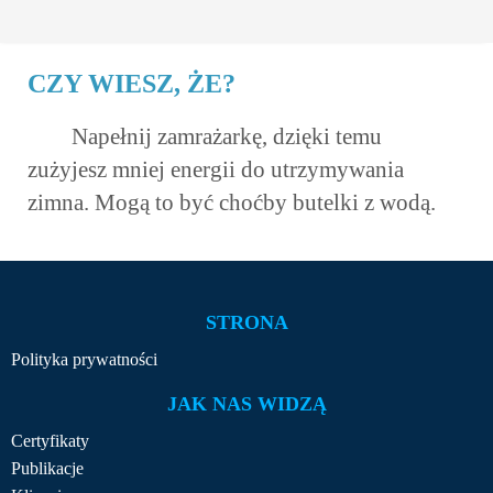
CZY WIESZ, ŻE?
Napełnij zamrażarkę, dzięki temu
zużyjesz mniej energii do utrzymywania
zimna. Mogą to być choćby butelki z wodą.
STRONA
Polityka prywatności
JAK NAS WIDZĄ
Certyfikaty
Publikacje