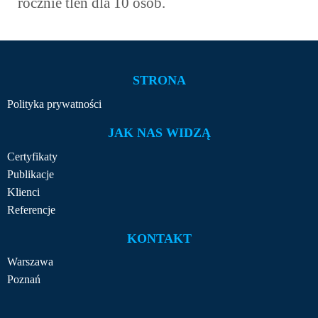
rocznie tlen dla 10 osób.
STRONA
Polityka prywatności
JAK NAS WIDZĄ
Certyfikaty
Publikacje
Klienci
Referencje
KONTAKT
Warszawa
Poznań