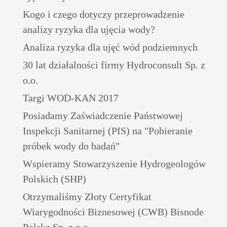
Kogo i czego dotyczy przeprowadzenie
analizy ryzyka dla ujęcia wody?
Analiza ryzyka dla ujęć wód podziemnych
30 lat działalności firmy Hydroconsult Sp. z
o.o.
Targi WOD-KAN 2017
Posiadamy Zaświadczenie Państwowej
Inspekcji Sanitarnej (PIS) na "Pobieranie
próbek wody do badań"
Wspieramy Stowarzyszenie Hydrogeologów
Polskich (SHP)
Otrzymaliśmy Złoty Certyfikat
Wiarygodności Biznesowej (CWB) Bisnode