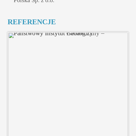
Polska Sp. z o.o.
REFERENCJE